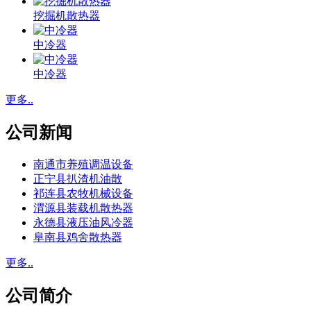
挖掘机散热器
中冷器
中冷器
更多..
公司新闻
南通市养殖调温设备
正宁县扒渣机油散
祁连县农牧机械设备
渭源县装载机散热器
永德县液压油风冷器
阜南县鸡舍散热器
更多..
公司简介