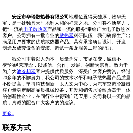
安丘市华瑞散热器有限公司
地理位置得天独厚，物华天
宝，是一处独具天时地利人和的祥云之地。公司将不断努力，
把"一流的
电子散热器
产品和一流的服务"带给广大电子散热器
客户。公司拥有一批专业的
散热器
科研队伍，我们确保生产出
满足用户要求的优质散热器产品。具有承接项目设计、开发、
制造及成套设备的安装、调试一条龙服务工程的能力。
我公司本着以人为本，质量为先，市场在变，诚信不
变"的经营理念，以诚信、合作、发展、创新为宗旨。致力于
为广大
油冷却器
客户提供优质服务，深受广大客户赞赏。经过
20多年的不懈努力，我公司的技术水平和电子散热器产品质量
不断提高，坚持科技创新，以人文为中心，为汽车空调冷凝器
客户量身定制高品质机械设备，开发和销售水冷散热器于一体
的创新性企业，在同行业中得到广泛应用，公司将以一流的品
质，真诚的配合广大客户的的建议。
更多..
联系方式